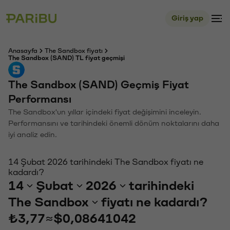
Giriş yap
Anasayfa
The Sandbox fiyatı
The Sandbox (SAND) TL fiyat geçmişi
The Sandbox (SAND) Geçmiş Fiyat
Performansı
The Sandbox'un yıllar içindeki fiyat değişimini inceleyin.
Performansını ve tarihindeki önemli dönüm noktalarını daha
iyi analiz edin.
14 Şubat 2026 tarihindeki The Sandbox fiyatı ne
kadardı?
14
Şubat
2026
tarihindeki
The Sandbox
fiyatı ne kadardı?
₺3,77
≈
$0,08641042