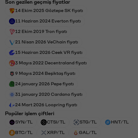
Son gezilen geçmiş fiyatlar
14 Ekim 2025 Göztepe SK fiyatı
11 Haziran 2024 Everton fiyatı
12 Ekim 2019 Tron fiyatı
21 Nisan 2026 VeChain fiyatı
15 Haziran 2026 Ceek VR fiyatı
3 Mayıs 2022 Decentraland fiyatı
9 Mayıs 2024 Beşiktaş fiyatı
24 january 2026 Pepe fiyatı
31 january 2020 Cardano fiyatı
24 Mart 2026 Loopring fiyatı
Popüler işlem çiftleri
SYN/TL
CTSI/TL
STG/TL
HNT/TL
BTC/TL
XRP/TL
GAL/TL