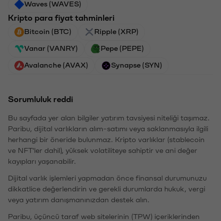
Waves (WAVES)
Kripto para fiyat tahminleri
Bitcoin (BTC)
Ripple (XRP)
Vanar (VANRY)
Pepe (PEPE)
Avalanche (AVAX)
Synapse (SYN)
Sorumluluk reddi
Bu sayfada yer alan bilgiler yatırım tavsiyesi niteliği taşımaz.
Paribu, dijital varlıkların alım-satımı veya saklanmasıyla ilgili
herhangi bir öneride bulunmaz. Kripto varlıklar (stablecoin
ve NFT'ler dahil), yüksek volatiliteye sahiptir ve ani değer
kayıpları yaşanabilir.
Dijital varlık işlemleri yapmadan önce finansal durumunuzu
dikkatlice değerlendirin ve gerekli durumlarda hukuk, vergi
veya yatırım danışmanınızdan destek alın.
Paribu, üçüncü taraf web sitelerinin (TPW) içeriklerinden