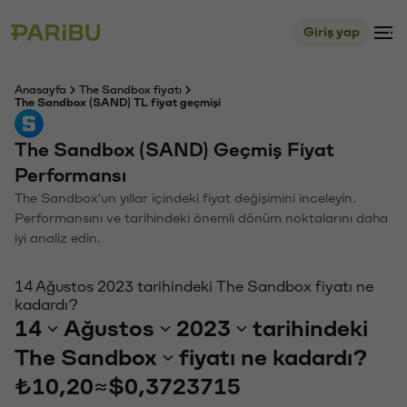
Giriş yap
Anasayfa
The Sandbox fiyatı
The Sandbox (SAND) TL fiyat geçmişi
The Sandbox (SAND) Geçmiş Fiyat
Performansı
The Sandbox'un yıllar içindeki fiyat değişimini inceleyin.
Performansını ve tarihindeki önemli dönüm noktalarını daha
iyi analiz edin.
14 Ağustos 2023 tarihindeki The Sandbox fiyatı ne
kadardı?
14
Ağustos
2023
tarihindeki
The Sandbox
fiyatı ne kadardı?
₺10,20
≈
$0,3723715