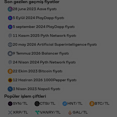
Son gezilen geçmiş fiyatlar
28 june 2023 Aave fiyatı
5 Eylül 2024 PlayDapp fiyatı
5 september 2024 PlayDapp fiyatı
11 Kasım 2025 Pyth Network fiyatı
20 may 2026 Artificial Superintelligence fiyatı
9 Temmuz 2026 Balancer fiyatı
24 Nisan 2024 Pyth Network fiyatı
22 Ekim 2023 Bitcoin fiyatı
12 Haziran 2026 1000Pepper fiyatı
3 Nisan 2023 Napoli fiyatı
Popüler işlem çiftleri
SYN/TL
CTSI/TL
HNT/TL
BTC/TL
XRP/TL
VANRY/TL
GAL/TL