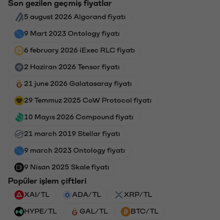
Son gezilen geçmiş fiyatlar
5 august 2026 Algorand fiyatı
9 Mart 2023 Ontology fiyatı
6 february 2026 iExec RLC fiyatı
2 Haziran 2026 Tensor fiyatı
21 june 2026 Galatasaray fiyatı
29 Temmuz 2025 CoW Protocol fiyatı
10 Mayıs 2026 Compound fiyatı
21 march 2019 Stellar fiyatı
9 march 2023 Ontology fiyatı
9 Nisan 2025 Skale fiyatı
Popüler işlem çiftleri
XAI/TL
ADA/TL
XRP/TL
HYPE/TL
GAL/TL
BTC/TL