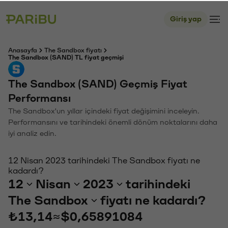
Giriş yap
Anasayfa
The Sandbox fiyatı
The Sandbox (SAND) TL fiyat geçmişi
The Sandbox (SAND) Geçmiş Fiyat
Performansı
The Sandbox'un yıllar içindeki fiyat değişimini inceleyin.
Performansını ve tarihindeki önemli dönüm noktalarını daha
iyi analiz edin.
12 Nisan 2023 tarihindeki The Sandbox fiyatı ne
kadardı?
12
Nisan
2023
tarihindeki
The Sandbox
fiyatı ne kadardı?
₺13,14
≈
$0,65891084