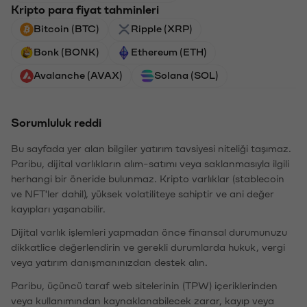
Kripto para fiyat tahminleri
Bitcoin (BTC)
Ripple (XRP)
Bonk (BONK)
Ethereum (ETH)
Avalanche (AVAX)
Solana (SOL)
Sorumluluk reddi
Bu sayfada yer alan bilgiler yatırım tavsiyesi niteliği taşımaz.
Paribu, dijital varlıkların alım-satımı veya saklanmasıyla ilgili
herhangi bir öneride bulunmaz. Kripto varlıklar (stablecoin
ve NFT'ler dahil), yüksek volatiliteye sahiptir ve ani değer
kayıpları yaşanabilir.
Dijital varlık işlemleri yapmadan önce finansal durumunuzu
dikkatlice değerlendirin ve gerekli durumlarda hukuk, vergi
veya yatırım danışmanınızdan destek alın.
Paribu, üçüncü taraf web sitelerinin (TPW) içeriklerinden
veya kullanımından kaynaklanabilecek zarar, kayıp veya