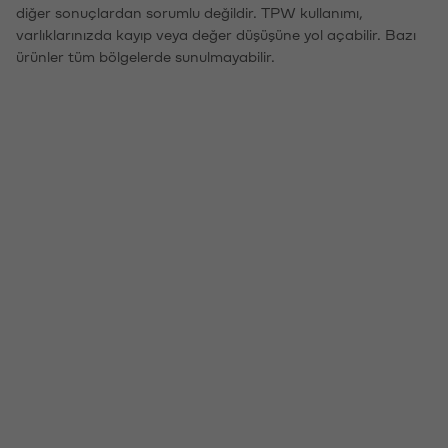
diğer sonuçlardan sorumlu değildir. TPW kullanımı,
varlıklarınızda kayıp veya değer düşüşüne yol açabilir. Bazı
ürünler tüm bölgelerde sunulmayabilir.