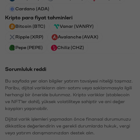
Cardano (ADA)
Kripto para fiyat tahminleri
Bitcoin (BTC)
Vanar (VANRY)
Ripple (XRP)
Avalanche (AVAX)
Pepe (PEPE)
Chiliz (CHZ)
Sorumluluk reddi
Bu sayfada yer alan bilgiler yatırım tavsiyesi niteliği taşımaz.
Paribu, dijital varlıkların alım-satımı veya saklanmasıyla ilgili
herhangi bir öneride bulunmaz. Kripto varlıklar (stablecoin
ve NFT'ler dahil), yüksek volatiliteye sahiptir ve ani değer
kayıpları yaşanabilir.
Dijital varlık işlemleri yapmadan önce finansal durumunuzu
dikkatlice değerlendirin ve gerekli durumlarda hukuk, vergi
veya yatırım danışmanınızdan destek alın.