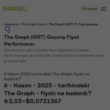
Giriş yap
Anasayfa
The Graph fiyatı
The Graph (GRT) TL fiyat geçmişi
The Graph (GRT) Geçmiş Fiyat
Performansı
The Graph'ın yıllar içindeki fiyat değişimini inceleyin.
Performansını ve tarihindeki önemli dönüm noktalarını daha
iyi analiz edin.
6 Kasım 2025 tarihindeki The Graph fiyatı ne
kadardı?
6
Kasım
2025
tarihindeki
The Graph
fiyatı ne kadardı?
₺3,03
≈
$0,0721367