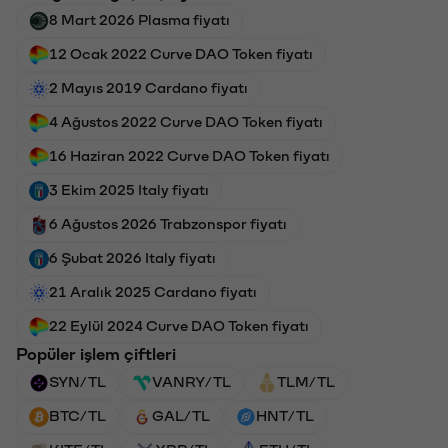
8 Mart 2026 Plasma fiyatı
12 Ocak 2022 Curve DAO Token fiyatı
2 Mayıs 2019 Cardano fiyatı
4 Ağustos 2022 Curve DAO Token fiyatı
16 Haziran 2022 Curve DAO Token fiyatı
3 Ekim 2025 Italy fiyatı
6 Ağustos 2026 Trabzonspor fiyatı
6 Şubat 2026 Italy fiyatı
21 Aralık 2025 Cardano fiyatı
22 Eylül 2024 Curve DAO Token fiyatı
Popüler işlem çiftleri
SYN/TL
VANRY/TL
TLM/TL
BTC/TL
GAL/TL
HNT/TL