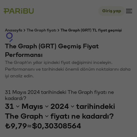
Giriş yap
Anasayfa
The Graph fiyatı
The Graph (GRT) TL fiyat geçmişi
The Graph (GRT) Geçmiş Fiyat
Performansı
The Graph'ın yıllar içindeki fiyat değişimini inceleyin.
Performansını ve tarihindeki önemli dönüm noktalarını daha
iyi analiz edin.
31 Mayıs 2024 tarihindeki The Graph fiyatı ne
kadardı?
31
Mayıs
2024
tarihindeki
The Graph
fiyatı ne kadardı?
₺9,79
≈
$0,30308564