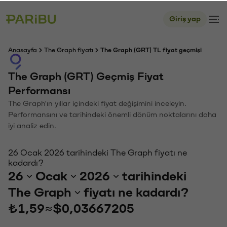
Giriş yap
Anasayfa
The Graph fiyatı
The Graph (GRT) TL fiyat geçmişi
The Graph (GRT) Geçmiş Fiyat
Performansı
The Graph'ın yıllar içindeki fiyat değişimini inceleyin.
Performansını ve tarihindeki önemli dönüm noktalarını daha
iyi analiz edin.
26 Ocak 2026 tarihindeki The Graph fiyatı ne
kadardı?
26
Ocak
2026
tarihindeki
The Graph
fiyatı ne kadardı?
₺1,59
≈
$0,03667205