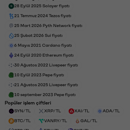
28 Eylül 2025 Solayer fiyatı
21 Temmuz 2024 Tezos fiyatı
25 Mart 2026 Pyth Network fiyatı
25 Şubat 2026 Sui fiyatı
6 Mayıs 2021 Cardano fiyatı
24 Eylül 2020 Ethereum fiyatı
30 Ağustos 2022 Livepeer fiyatı
10 Eylül 2023 Pepe fiyatı
21 Ağustos 2025 Livepeer fiyatı
10 september 2023 Pepe fiyatı
Popüler işlem çiftleri
SYN/TL
XRP/TL
XAI/TL
ADA/TL
BTC/TL
VANRY/TL
GAL/TL