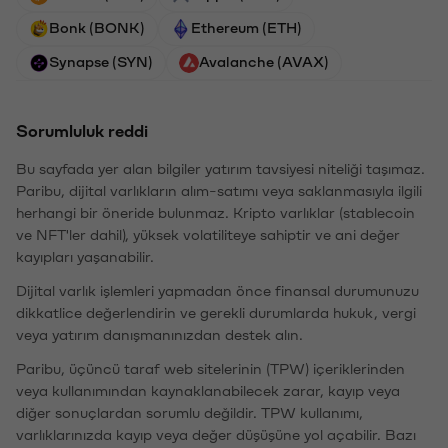
Bonk (BONK)
Ethereum (ETH)
Synapse (SYN)
Avalanche (AVAX)
Sorumluluk reddi
Bu sayfada yer alan bilgiler yatırım tavsiyesi niteliği taşımaz.
Paribu, dijital varlıkların alım-satımı veya saklanmasıyla ilgili
herhangi bir öneride bulunmaz. Kripto varlıklar (stablecoin
ve NFT'ler dahil), yüksek volatiliteye sahiptir ve ani değer
kayıpları yaşanabilir.
Dijital varlık işlemleri yapmadan önce finansal durumunuzu
dikkatlice değerlendirin ve gerekli durumlarda hukuk, vergi
veya yatırım danışmanınızdan destek alın.
Paribu, üçüncü taraf web sitelerinin (TPW) içeriklerinden
veya kullanımından kaynaklanabilecek zarar, kayıp veya
diğer sonuçlardan sorumlu değildir. TPW kullanımı,
varlıklarınızda kayıp veya değer düşüşüne yol açabilir. Bazı