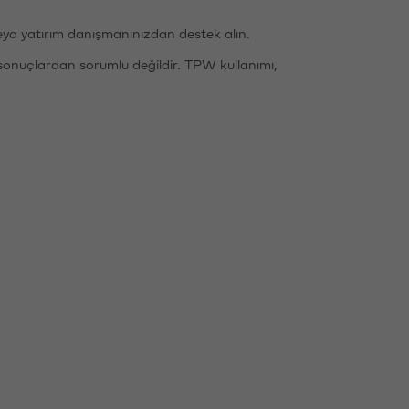
eya yatırım danışmanınızdan destek alın.
sonuçlardan sorumlu değildir. TPW kullanımı,