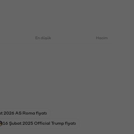
En düşük
Hacim
st 2026 AS Roma fiyatı
16 Şubat 2025 Official Trump fiyatı