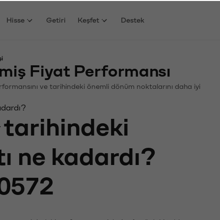
Hisse
Getiri
Keşfet
Destek
i
miş Fiyat Performansı
Performansını ve tarihindeki önemli dönüm noktalarını daha iyi
adardı?
tarihindeki
tı ne kadardı?
0572