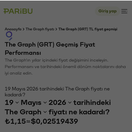
Giriş yap
Anasayfa
The Graph fiyatı
The Graph (GRT) TL fiyat geçmişi
The Graph (GRT) Geçmiş Fiyat
Performansı
The Graph'ın yıllar içindeki fiyat değişimini inceleyin.
Performansını ve tarihindeki önemli dönüm noktalarını daha
iyi analiz edin.
19 Mayıs 2026 tarihindeki The Graph fiyatı ne
kadardı?
19
Mayıs
2026
tarihindeki
The Graph
fiyatı ne kadardı?
₺1,15
≈
$0,02519439