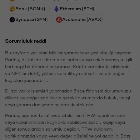
Bonk (BONK)
Ethereum (ETH)
Synapse (SYN)
Avalanche (AVAX)
Sorumluluk reddi
Bu sayfada yer alan bilgiler yatırım tavsiyesi niteliği taşımaz.
Paribu, dijital varlıkların alım-satımı veya saklanmasıyla ilgili
herhangi bir öneride bulunmaz. Kripto varlıklar (stablecoin
ve NFT'ler dahil), yüksek volatiliteye sahiptir ve ani değer
kayıpları yaşanabilir.
Dijital varlık işlemleri yapmadan önce finansal durumunuzu
dikkatlice değerlendirin ve gerekli durumlarda hukuk, vergi
veya yatırım danışmanınızdan destek alın.
Paribu, üçüncü taraf web sitelerinin (TPW) içeriklerinden
veya kullanımından kaynaklanabilecek zarar, kayıp veya
diğer sonuçlardan sorumlu değildir. TPW kullanımı,
varlıklarınızda kayıp veya değer düşüşüne yol açabilir. Bazı