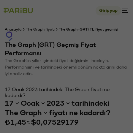
Giriş yap
Anasayfa
The Graph fiyatı
The Graph (GRT) TL fiyat geçmişi
The Graph (GRT) Geçmiş Fiyat
Performansı
The Graph'ın yıllar içindeki fiyat değişimini inceleyin.
Performansını ve tarihindeki önemli dönüm noktalarını daha
iyi analiz edin.
17 Ocak 2023 tarihindeki The Graph fiyatı ne
kadardı?
17
Ocak
2023
tarihindeki
The Graph
fiyatı ne kadardı?
₺1,45
≈
$0,07529179