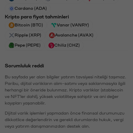
Cardano (ADA)
Kripto para fiyat tahminleri
Bitcoin (BTC)
Vanar (VANRY)
Ripple (XRP)
Avalanche (AVAX)
Pepe (PEPE)
Chiliz (CHZ)
Sorumluluk reddi
Bu sayfada yer alan bilgiler yatırım tavsiyesi niteliği taşımaz.
Paribu, dijital varlıkların alım-satımı veya saklanmasıyla ilgili
herhangi bir öneride bulunmaz. Kripto varlıklar (stablecoin
ve NFT'ler dahil), yüksek volatiliteye sahiptir ve ani değer
kayıpları yaşanabilir.
Dijital varlık işlemleri yapmadan önce finansal durumunuzu
dikkatlice değerlendirin ve gerekli durumlarda hukuk, vergi
veya yatırım danışmanınızdan destek alın.