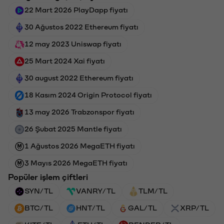
22 Mart 2026 PlayDapp fiyatı
30 Ağustos 2022 Ethereum fiyatı
12 may 2023 Uniswap fiyatı
25 Mart 2024 Xai fiyatı
30 august 2022 Ethereum fiyatı
18 Kasım 2024 Origin Protocol fiyatı
13 may 2026 Trabzonspor fiyatı
26 Şubat 2025 Mantle fiyatı
1 Ağustos 2026 MegaETH fiyatı
3 Mayıs 2026 MegaETH fiyatı
Popüler işlem çiftleri
SYN/TL
VANRY/TL
TLM/TL
BTC/TL
HNT/TL
GAL/TL
XRP/TL