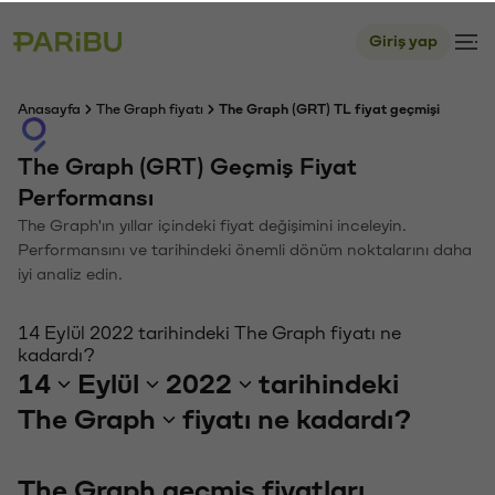
Giriş yap
Anasayfa
The Graph fiyatı
The Graph (GRT) TL fiyat geçmişi
The Graph (GRT) Geçmiş Fiyat
Performansı
The Graph'ın yıllar içindeki fiyat değişimini inceleyin.
Performansını ve tarihindeki önemli dönüm noktalarını daha
iyi analiz edin.
14 Eylül 2022 tarihindeki The Graph fiyatı ne
kadardı?
14
Eylül
2022
tarihindeki
The Graph
fiyatı ne kadardı?
The Graph geçmiş fiyatları