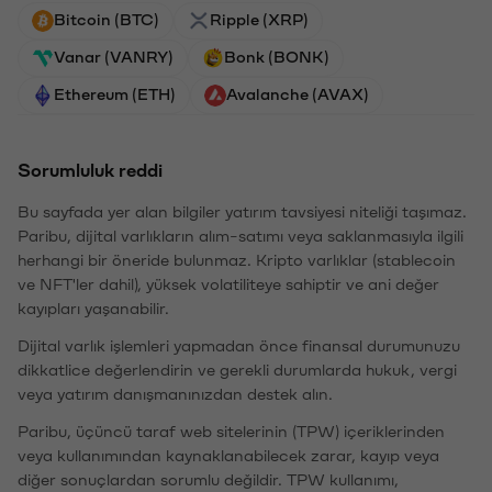
Bitcoin (BTC)
Ripple (XRP)
Vanar (VANRY)
Bonk (BONK)
Ethereum (ETH)
Avalanche (AVAX)
Sorumluluk reddi
Bu sayfada yer alan bilgiler yatırım tavsiyesi niteliği taşımaz.
Paribu, dijital varlıkların alım-satımı veya saklanmasıyla ilgili
herhangi bir öneride bulunmaz. Kripto varlıklar (stablecoin
ve NFT'ler dahil), yüksek volatiliteye sahiptir ve ani değer
kayıpları yaşanabilir.
Dijital varlık işlemleri yapmadan önce finansal durumunuzu
dikkatlice değerlendirin ve gerekli durumlarda hukuk, vergi
veya yatırım danışmanınızdan destek alın.
Paribu, üçüncü taraf web sitelerinin (TPW) içeriklerinden
veya kullanımından kaynaklanabilecek zarar, kayıp veya
diğer sonuçlardan sorumlu değildir. TPW kullanımı,