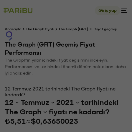
Giriş yap
Anasayfa
The Graph fiyatı
The Graph (GRT) TL fiyat geçmişi
The Graph (GRT) Geçmiş Fiyat
Performansı
The Graph'ın yıllar içindeki fiyat değişimini inceleyin.
Performansını ve tarihindeki önemli dönüm noktalarını daha
iyi analiz edin.
12 Temmuz 2021 tarihindeki The Graph fiyatı ne
kadardı?
12
Temmuz
2021
tarihindeki
The Graph
fiyatı ne kadardı?
₺5,51
≈
$0,63650023