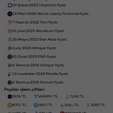
20 Şubat 2022 Chainlink fiyatı
15 Mart 2026 World Liberty Financial fiyatı
7 Haziran 2022 Tron fiyatı
21 june 2025 Worldcoin fiyatı
25 Mayıs 2023 Star Atlas fiyatı
6 july 2026 Altlayer fiyatı
20 Ocak 2023 PSG fiyatı
6 Temmuz 2026 Altlayer fiyatı
12 november 2024 Pendle fiyatı
6 Temmuz 2025 Illuvium fiyatı
Popüler işlem çiftleri
SYN/TL
VANRY/TL
TLM/TL
BTC/TL
HNT/TL
GAL/TL
XRP/TL