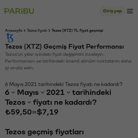
Giriş yap
Anasayfa
Tezos fiyatı
Tezos (XTZ) TL fiyat geçmişi
Tezos (XTZ) Geçmiş Fiyat Performansı
Tezos'un yıllar içindeki fiyat değişimini inceleyin.
Performansını ve tarihindeki önemli dönüm noktalarını daha
iyi analiz edin.
6 Mayıs 2021 tarihindeki Tezos fiyatı ne kadardı?
6
Mayıs
2021
tarihindeki
Tezos
fiyatı ne kadardı?
₺59,50
≈
$7,19
Tezos geçmiş fiyatları