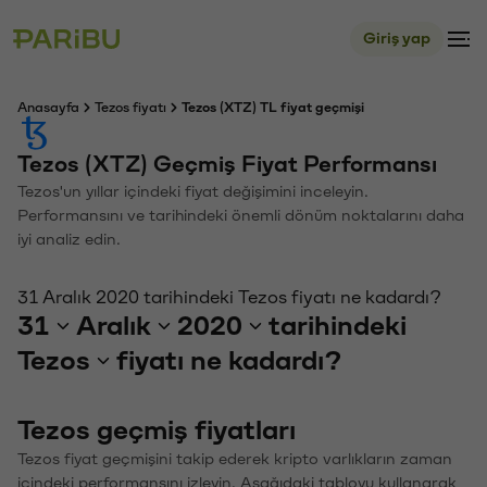
Giriş yap
Anasayfa
Tezos fiyatı
Tezos (XTZ) TL fiyat geçmişi
Tezos (XTZ) Geçmiş Fiyat Performansı
Tezos'un yıllar içindeki fiyat değişimini inceleyin.
Performansını ve tarihindeki önemli dönüm noktalarını daha
iyi analiz edin.
31 Aralık 2020 tarihindeki Tezos fiyatı ne kadardı?
31
Aralık
2020
tarihindeki
Tezos
fiyatı ne kadardı?
Tezos geçmiş fiyatları
Tezos fiyat geçmişini takip ederek kripto varlıkların zaman
içindeki performansını izleyin. Aşağıdaki tabloyu kullanarak