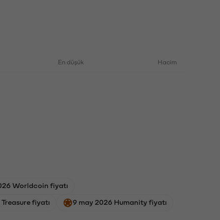
En düşük
Hacim
2026 Worldcoin fiyatı
 Treasure fiyatı
9 may 2026 Humanity fiyatı