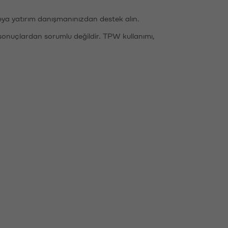
eya yatırım danışmanınızdan destek alın.
sonuçlardan sorumlu değildir. TPW kullanımı,