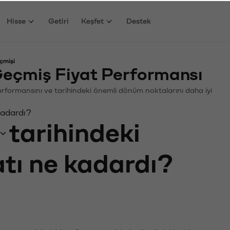
Hisse
Getiri
Keşfet
Destek
çmişi
eçmiş Fiyat Performansı
 Performansını ve tarihindeki önemli dönüm noktalarını daha iyi
kadardı?
tarihindeki
atı ne kadardı?