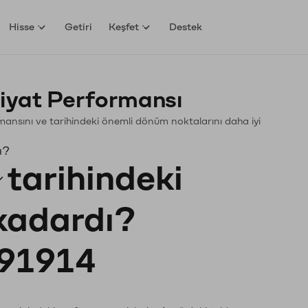
Hisse
Getiri
Keşfet
Destek
iyat Performansı
ormansını ve tarihindeki önemli dönüm noktalarını daha iyi
ı?
tarihindeki
 kadardı?
91914