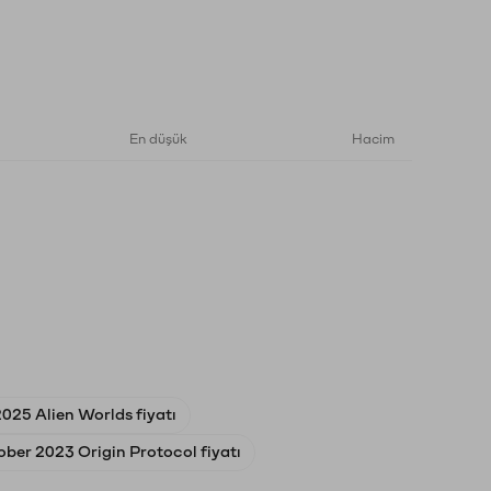
En düşük
Hacim
025 Alien Worlds fiyatı
ober 2023 Origin Protocol fiyatı