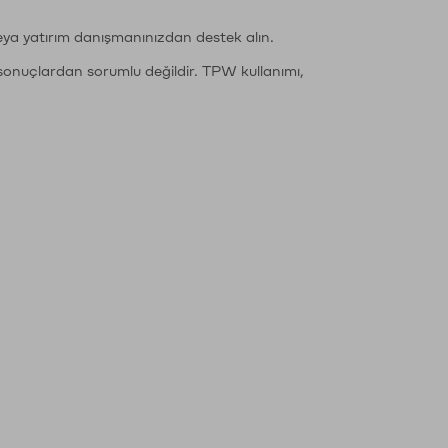
eya yatırım danışmanınızdan destek alın.
sonuçlardan sorumlu değildir. TPW kullanımı,