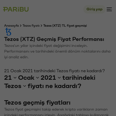
Giriş yap
Anasayfa
Tezos fiyatı
Tezos (XTZ) TL fiyat geçmişi
Tezos (XTZ) Geçmiş Fiyat Performansı
Tezos'un yıllar içindeki fiyat değişimini inceleyin.
Performansını ve tarihindeki önemli dönüm noktalarını daha
iyi analiz edin.
21 Ocak 2021 tarihindeki Tezos fiyatı ne kadardı?
21
Ocak
2021
tarihindeki
Tezos
fiyatı ne kadardı?
Tezos geçmiş fiyatları
Tezos fiyat geçmişini takip ederek kripto varlıkların zaman
içindeki performansını izleyin. Aşağıdaki tabloyu kullanarak