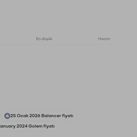
En düşük
Hacim
25 Ocak 2026 Balancer fiyatı
 january 2024 Golem fiyatı