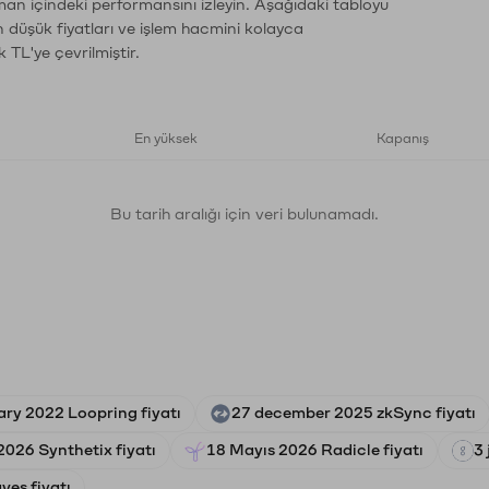
aman içindeki performansını izleyin. Aşağıdaki tabloyu
n düşük fiyatları ve işlem hacmini kolayca
 TL'ye çevrilmiştir.
En yüksek
Kapanış
Bu tarih aralığı için veri bulunamadı.
ary 2022 Loopring fiyatı
27 december 2025 zkSync fiyatı
2026 Synthetix fiyatı
18 Mayıs 2026 Radicle fiyatı
3
ves fiyatı