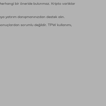
li herhangi bir öneride bulunmaz. Kripto varlıklar
eya yatırım danışmanınızdan destek alın.
sonuçlardan sorumlu değildir. TPW kullanımı,