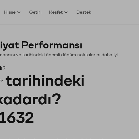
Hisse
Getiri
Keşfet
Destek
iyat Performansı
ormansını ve tarihindeki önemli dönüm noktalarını daha iyi
dı?
tarihindeki
 kadardı?
1632