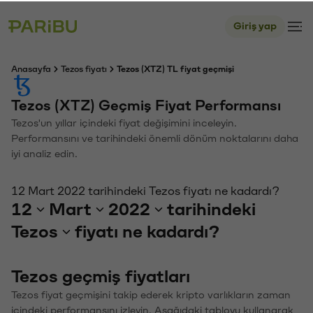
Giriş yap
Anasayfa
Tezos fiyatı
Tezos (XTZ) TL fiyat geçmişi
Tezos (XTZ) Geçmiş Fiyat Performansı
Tezos'un yıllar içindeki fiyat değişimini inceleyin.
Performansını ve tarihindeki önemli dönüm noktalarını daha
iyi analiz edin.
12 Mart 2022 tarihindeki Tezos fiyatı ne kadardı?
12
Mart
2022
tarihindeki
Tezos
fiyatı ne kadardı?
Tezos geçmiş fiyatları
Tezos fiyat geçmişini takip ederek kripto varlıkların zaman
içindeki performansını izleyin. Aşağıdaki tabloyu kullanarak