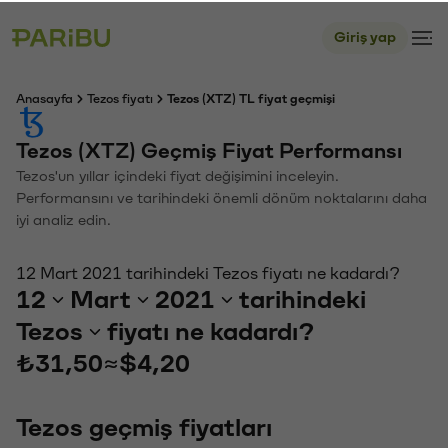
Giriş yap
Anasayfa
Tezos fiyatı
Tezos (XTZ) TL fiyat geçmişi
Tezos (XTZ) Geçmiş Fiyat Performansı
Tezos'un yıllar içindeki fiyat değişimini inceleyin.
Performansını ve tarihindeki önemli dönüm noktalarını daha
iyi analiz edin.
12 Mart 2021 tarihindeki Tezos fiyatı ne kadardı?
12
Mart
2021
tarihindeki
Tezos
fiyatı ne kadardı?
₺31,50
≈
$4,20
Tezos geçmiş fiyatları