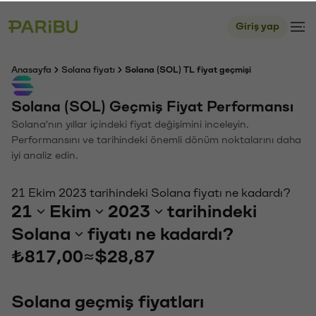
Giriş yap
Anasayfa
Solana fiyatı
Solana (SOL) TL fiyat geçmişi
Solana (SOL) Geçmiş Fiyat Performansı
Solana'nın yıllar içindeki fiyat değişimini inceleyin.
Performansını ve tarihindeki önemli dönüm noktalarını daha
iyi analiz edin.
21 Ekim 2023 tarihindeki Solana fiyatı ne kadardı?
21
Ekim
2023
tarihindeki
Solana
fiyatı ne kadardı?
₺817,00
≈
$28,87
Solana geçmiş fiyatları