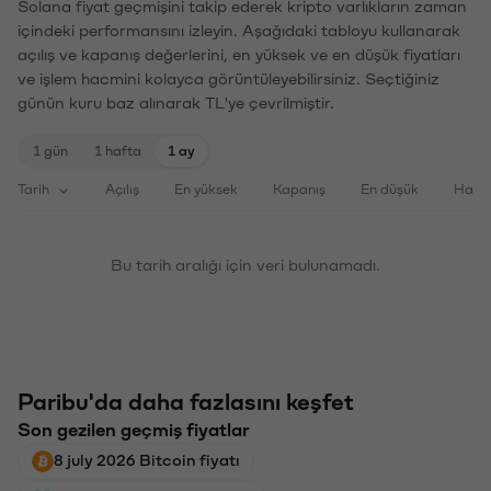
Solana fiyat geçmişini takip ederek kripto varlıkların zaman
içindeki performansını izleyin. Aşağıdaki tabloyu kullanarak
açılış ve kapanış değerlerini, en yüksek ve en düşük fiyatları
ve işlem hacmini kolayca görüntüleyebilirsiniz. Seçtiğiniz
günün kuru baz alınarak TL'ye çevrilmiştir.
1 gün
1 hafta
1 ay
Tarih
Açılış
En yüksek
Kapanış
En düşük
Haci
Bu tarih aralığı için veri bulunamadı.
Paribu'da daha fazlasını keşfet
Son gezilen geçmiş fiyatlar
8 july 2026 Bitcoin fiyatı