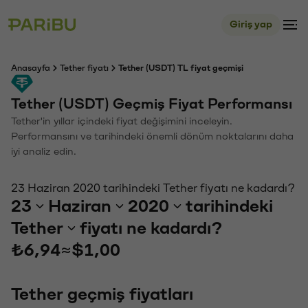
Giriş yap
Anasayfa
Tether fiyatı
Tether (USDT) TL fiyat geçmişi
Tether (USDT) Geçmiş Fiyat Performansı
Tether'in yıllar içindeki fiyat değişimini inceleyin.
Performansını ve tarihindeki önemli dönüm noktalarını daha
iyi analiz edin.
23 Haziran 2020 tarihindeki Tether fiyatı ne kadardı?
23
Haziran
2020
tarihindeki
Tether
fiyatı ne kadardı?
₺6,94
≈
$1,00
Tether geçmiş fiyatları