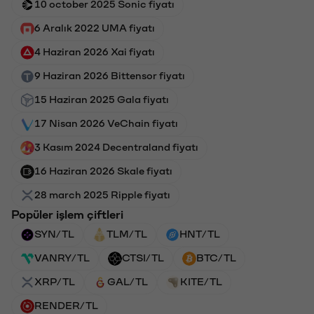
10 october 2025 Sonic fiyatı
6 Aralık 2022 UMA fiyatı
4 Haziran 2026 Xai fiyatı
9 Haziran 2026 Bittensor fiyatı
15 Haziran 2025 Gala fiyatı
17 Nisan 2026 VeChain fiyatı
3 Kasım 2024 Decentraland fiyatı
16 Haziran 2026 Skale fiyatı
28 march 2025 Ripple fiyatı
Popüler işlem çiftleri
SYN/TL
TLM/TL
HNT/TL
VANRY/TL
CTSI/TL
BTC/TL
XRP/TL
GAL/TL
KITE/TL
RENDER/TL