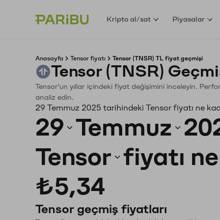
Kripto al/sat
Piyasalar
Anasayfa
Tensor fiyatı
Tensor (TNSR) TL fiyat geçmişi
Tensor (TNSR) Geçmi
Tensor'un yıllar içindeki fiyat değişimini inceleyin. Per
analiz edin.
29 Temmuz 2025 tarihindeki Tensor fiyatı ne ka
29
Temmuz
20
Tensor
fiyatı n
₺5,34
Tensor geçmiş fiyatları