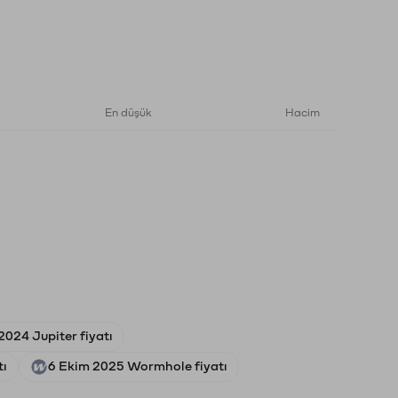
En düşük
Hacim
2024 Jupiter fiyatı
tı
6 Ekim 2025 Wormhole fiyatı