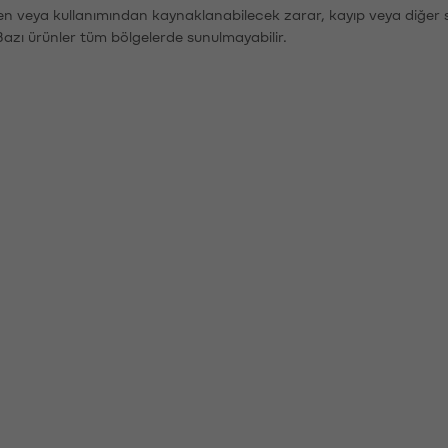
den veya kullanımından kaynaklanabilecek zarar, kayıp veya diğer 
Bazı ürünler tüm bölgelerde sunulmayabilir.