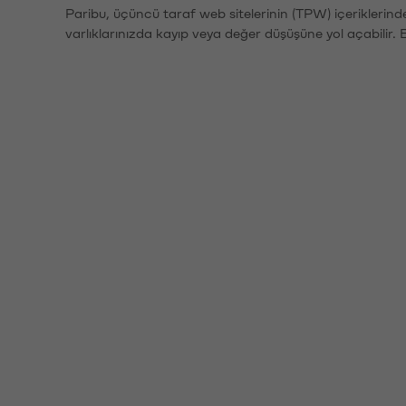
Paribu, üçüncü taraf web sitelerinin (TPW) içeriklerin
varlıklarınızda kayıp veya değer düşüşüne yol açabilir. 