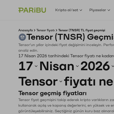
Kripto al/sat
Piyasalar
Anasayfa
Tensor fiyatı
Tensor (TNSR) TL fiyat geçmişi
Tensor (TNSR) Geçmi
Tensor'un yıllar içindeki fiyat değişimini inceleyin. Per
analiz edin.
17 Nisan 2026 tarihindeki Tensor fiyatı ne kadar
17
Nisan
2026
Tensor
fiyatı n
Tensor geçmiş fiyatları
Tensor fiyat geçmişini takip ederek kripto varlıkların 
kullanarak açılış ve kapanış değerlerini, en yüksek ve e
görüntüleyebilirsiniz. Seçtiğiniz günün kuru baz alınarak