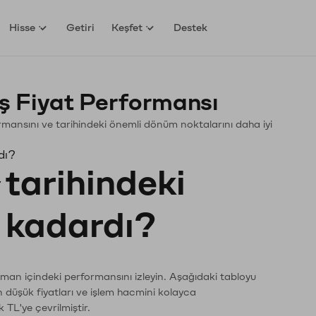
Hisse
Getiri
Keşfet
Destek
ş Fiyat Performansı
formansını ve tarihindeki önemli dönüm noktalarını daha iyi
dı?
tarihindeki
e kadardı?
zaman içindeki performansını izleyin. Aşağıdaki tabloyu
n düşük fiyatları ve işlem hacmini kolayca
 TL'ye çevrilmiştir.