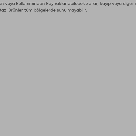
den veya kullanımından kaynaklanabilecek zarar, kayıp veya diğer 
Bazı ürünler tüm bölgelerde sunulmayabilir.