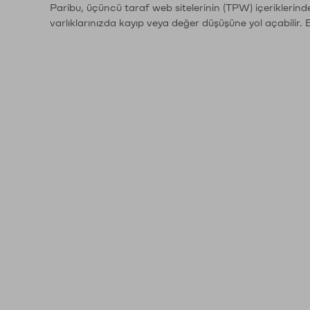
Paribu, üçüncü taraf web sitelerinin (TPW) içeriklerin
varlıklarınızda kayıp veya değer düşüşüne yol açabilir. 