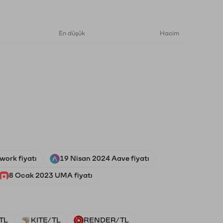
En düşük
Hacim
work fiyatı
19 Nisan 2024 Aave fiyatı
8 Ocak 2023 UMA fiyatı
TL
KITE/TL
RENDER/TL