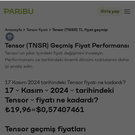
Giriş yap
Anasayfa
Tensor fiyatı
Tensor (TNSR) TL fiyat geçmişi
Tensor (TNSR) Geçmiş Fiyat Performansı
Tensor'un yıllar içindeki fiyat değişimini inceleyin.
Performansını ve tarihindeki önemli dönüm noktalarını daha
iyi analiz edin.
17 Kasım 2024 tarihindeki Tensor fiyatı ne kadardı?
17
Kasım
2024
tarihindeki
Tensor
fiyatı ne kadardı?
₺19,96
≈
$0,57407461
Tensor geçmiş fiyatları