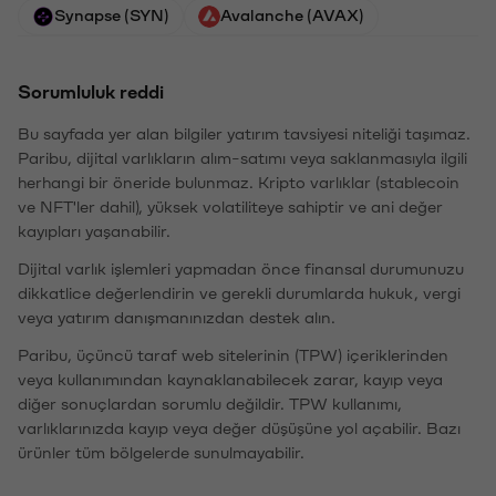
Synapse (SYN)
Avalanche (AVAX)
Sorumluluk reddi
Bu sayfada yer alan bilgiler yatırım tavsiyesi niteliği taşımaz.
Paribu, dijital varlıkların alım-satımı veya saklanmasıyla ilgili
herhangi bir öneride bulunmaz. Kripto varlıklar (stablecoin
ve NFT'ler dahil), yüksek volatiliteye sahiptir ve ani değer
kayıpları yaşanabilir.
Dijital varlık işlemleri yapmadan önce finansal durumunuzu
dikkatlice değerlendirin ve gerekli durumlarda hukuk, vergi
veya yatırım danışmanınızdan destek alın.
Paribu, üçüncü taraf web sitelerinin (TPW) içeriklerinden
veya kullanımından kaynaklanabilecek zarar, kayıp veya
diğer sonuçlardan sorumlu değildir. TPW kullanımı,
varlıklarınızda kayıp veya değer düşüşüne yol açabilir. Bazı
ürünler tüm bölgelerde sunulmayabilir.