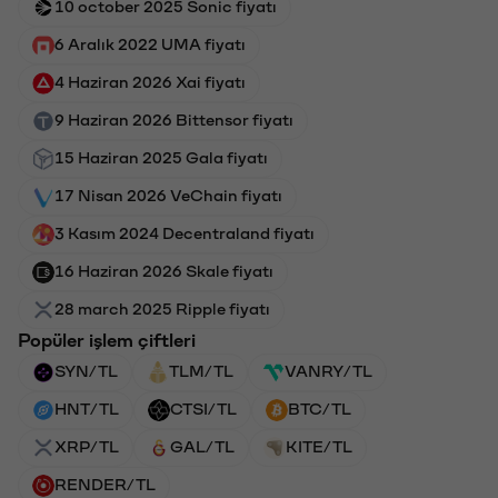
10 october 2025 Sonic fiyatı
6 Aralık 2022 UMA fiyatı
4 Haziran 2026 Xai fiyatı
9 Haziran 2026 Bittensor fiyatı
15 Haziran 2025 Gala fiyatı
17 Nisan 2026 VeChain fiyatı
3 Kasım 2024 Decentraland fiyatı
16 Haziran 2026 Skale fiyatı
28 march 2025 Ripple fiyatı
Popüler işlem çiftleri
SYN/TL
TLM/TL
VANRY/TL
HNT/TL
CTSI/TL
BTC/TL
XRP/TL
GAL/TL
KITE/TL
RENDER/TL