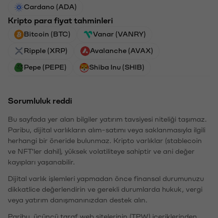
Cardano (ADA)
Kripto para fiyat tahminleri
Bitcoin (BTC)
Vanar (VANRY)
Ripple (XRP)
Avalanche (AVAX)
Pepe (PEPE)
Shiba Inu (SHIB)
Sorumluluk reddi
Bu sayfada yer alan bilgiler yatırım tavsiyesi niteliği taşımaz.
Paribu, dijital varlıkların alım-satımı veya saklanmasıyla ilgili
herhangi bir öneride bulunmaz. Kripto varlıklar (stablecoin
ve NFT'ler dahil), yüksek volatiliteye sahiptir ve ani değer
kayıpları yaşanabilir.
Dijital varlık işlemleri yapmadan önce finansal durumunuzu
dikkatlice değerlendirin ve gerekli durumlarda hukuk, vergi
veya yatırım danışmanınızdan destek alın.
Paribu, üçüncü taraf web sitelerinin (TPW) içeriklerinden