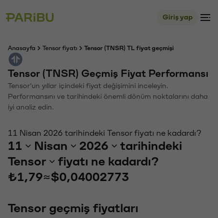
Giriş yap
Anasayfa
Tensor fiyatı
Tensor (TNSR) TL fiyat geçmişi
Tensor (TNSR) Geçmiş Fiyat Performansı
Tensor'un yıllar içindeki fiyat değişimini inceleyin.
Performansını ve tarihindeki önemli dönüm noktalarını daha
iyi analiz edin.
11 Nisan 2026 tarihindeki Tensor fiyatı ne kadardı?
11
Nisan
2026
tarihindeki
Tensor
fiyatı ne kadardı?
₺1,79
≈
$0,04002773
Tensor geçmiş fiyatları