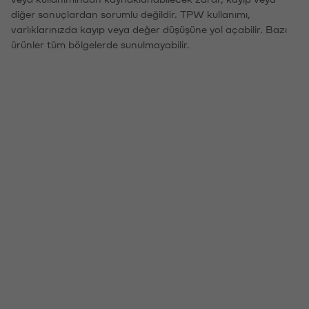
diğer sonuçlardan sorumlu değildir. TPW kullanımı,
varlıklarınızda kayıp veya değer düşüşüne yol açabilir. Bazı
ürünler tüm bölgelerde sunulmayabilir.