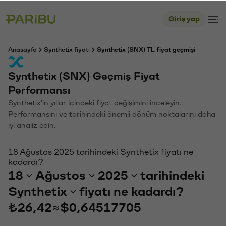
Giriş yap
Anasayfa
Synthetix fiyatı
Synthetix (SNX) TL fiyat geçmişi
Synthetix (SNX) Geçmiş Fiyat
Performansı
Synthetix'in yıllar içindeki fiyat değişimini inceleyin.
Performansını ve tarihindeki önemli dönüm noktalarını daha
iyi analiz edin.
18 Ağustos 2025 tarihindeki Synthetix fiyatı ne
kadardı?
18
Ağustos
2025
tarihindeki
Synthetix
fiyatı ne kadardı?
₺26,42
≈
$0,64517705