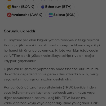
Bonk (BONK)
Ethereum (ETH)
Avalanche (AVAX)
Solana (SOL)
Sorumluluk reddi
Bu sayfada yer alan bilgiler yatırım tavsiyesi niteliği taşımaz.
Paribu, dijital varlıkların alım-satımı veya saklanmasıyla ilgili
herhangi bir öneride bulunmaz. Kripto varlıklar (stablecoin
ve NFT'ler dahil), yüksek volatiliteye sahiptir ve ani değer
kayıpları yaşanabilir.
Dijital varlık işlemleri yapmadan önce finansal durumunuzu
dikkatlice değerlendirin ve gerekli durumlarda hukuk, vergi
veya yatırım danışmanınızdan destek alın.
Paribu, üçüncü taraf web sitelerinin (TPW) içeriklerinden
veya kullanımından kaynaklanabilecek zarar, kayıp veya
diğer sonuçlardan sorumlu değildir. TPW kullanımı,
varlıklarınızda kayıp veya değer düşüşüne yol açabilir. Bazı