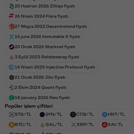
25 Haziran 2026 Zilliqa fiyatı
26 Nisan 2024 Flare fiyatı
27 Mayıs 2023 Decentraland fiyatı
16 june 2026 Immutable X fiyatı
20 Ocak 2026 Starknet fiyatı
3 Eylül 2023 Galatasaray fiyatı
16 Nisan 2025 Injective Protocol fiyatı
21 Ocak 2026 Jito fiyatı
2 Ekim 2024 Quant fiyatı
18 january 2026 Neo fiyatı
Popüler işlem çiftleri
STG/TL
SYN/TL
CTSI/TL
HNT/TL
BTC/TL
GAL/TL
XRP/TL
XAI/TL