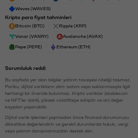
Waves (WAVES)
Kripto para fiyat tahminleri
Bitcoin (BTC)
Ripple (XRP)
Vanar (VANRY)
Avalanche (AVAX)
Pepe (PEPE)
Ethereum (ETH)
Sorumluluk reddi
Bu sayfada yer alan bilgiler yatırım tavsiyesi niteliği taşımaz.
Paribu, dijital varlıkların alım-satımı veya saklanmasıyla ilgili
herhangi bir öneride bulunmaz. Kripto varlıklar (stablecoin
ve NFT'ler dahil), yüksek volatiliteye sahiptir ve ani değer
kayıpları yaşanabilir.
Dijital varlık işlemleri yapmadan önce finansal durumunuzu
dikkatlice değerlendirin ve gerekli durumlarda hukuk, vergi
veya yatırım danışmanınızdan destek alın.