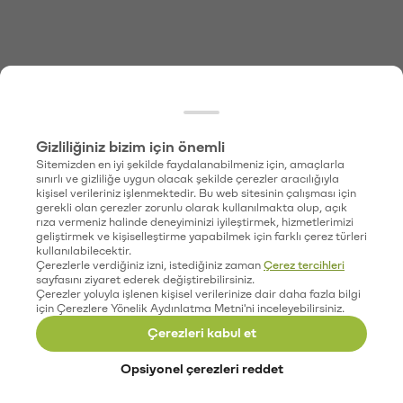
Gizliliğiniz bizim için önemli
Sitemizden en iyi şekilde faydalanabilmeniz için, amaçlarla
sınırlı ve gizliliğe uygun olacak şekilde çerezler aracılığıyla
kişisel verileriniz işlenmektedir. Bu web sitesinin çalışması için
gerekli olan çerezler zorunlu olarak kullanılmakta olup, açık
rıza vermeniz halinde deneyiminizi iyileştirmek, hizmetlerimizi
geliştirmek ve kişiselleştirme yapabilmek için farklı çerez türleri
kullanılabilecektir.
Çerezlerle verdiğiniz izni, istediğiniz zaman
Çerez tercihleri
sayfasını ziyaret ederek değiştirebilirsiniz.
Çerezler yoluyla işlenen kişisel verilerinize dair daha fazla bilgi
için Çerezlere Yönelik Aydınlatma Metni'ni inceleyebilirsiniz.
Çerezleri kabul et
Opsiyonel çerezleri reddet