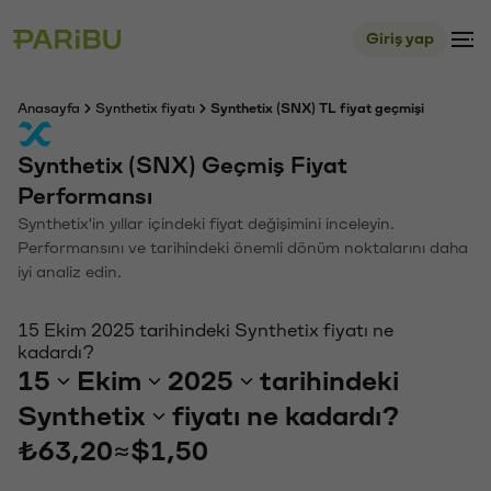
Giriş yap
Anasayfa
Synthetix fiyatı
Synthetix (SNX) TL fiyat geçmişi
Synthetix (SNX) Geçmiş Fiyat
Performansı
Synthetix'in yıllar içindeki fiyat değişimini inceleyin.
Performansını ve tarihindeki önemli dönüm noktalarını daha
iyi analiz edin.
15 Ekim 2025 tarihindeki Synthetix fiyatı ne
kadardı?
15
Ekim
2025
tarihindeki
Synthetix
fiyatı ne kadardı?
₺63,20
≈
$1,50