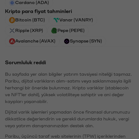
Cardano (ADA)
Kripto para fiyat tahminleri
Bitcoin (BTC)
Vanar (VANRY)
Ripple (XRP)
Pepe (PEPE)
Avalanche (AVAX)
Synapse (SYN)
Sorumluluk reddi
Bu sayfada yer alan bilgiler yatırım tavsiyesi niteliği taşımaz.
Paribu, dijital varlıkların alım-satımı veya saklanmasıyla ilgili
herhangi bir öneride bulunmaz. Kripto varlıklar (stablecoin
ve NFT'ler dahil), yüksek volatiliteye sahiptir ve ani değer
kayıpları yaşanabilir.
Dijital varlık işlemleri yapmadan önce finansal durumunuzu
dikkatlice değerlendirin ve gerekli durumlarda hukuk, vergi
veya yatırım danışmanınızdan destek alın.
Paribu, üçüncü taraf web sitelerinin (TPW) içeriklerinden