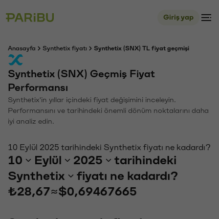
Giriş yap
Anasayfa
Synthetix fiyatı
Synthetix (SNX) TL fiyat geçmişi
Synthetix (SNX) Geçmiş Fiyat
Performansı
Synthetix'in yıllar içindeki fiyat değişimini inceleyin.
Performansını ve tarihindeki önemli dönüm noktalarını daha
iyi analiz edin.
10 Eylül 2025 tarihindeki Synthetix fiyatı ne kadardı?
10
Eylül
2025
tarihindeki
Synthetix
fiyatı ne kadardı?
₺28,67
≈
$0,69467665