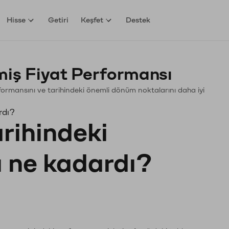
Hisse
Getiri
Keşfet
Destek
iş Fiyat Performansı
Performansını ve tarihindeki önemli dönüm noktalarını daha iyi
rdı?
arihindeki
ı ne kadardı?