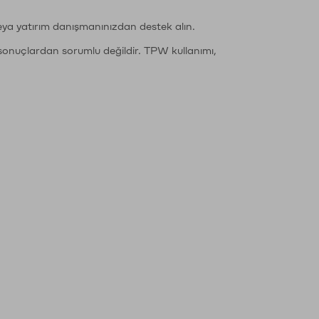
eya yatırım danışmanınızdan destek alın.
sonuçlardan sorumlu değildir. TPW kullanımı,