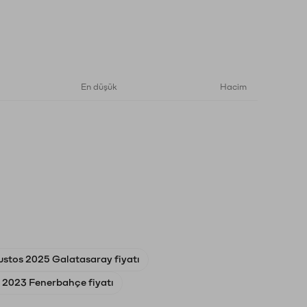
En düşük
Hacim
ustos 2025 Galatasaray fiyatı
l 2023 Fenerbahçe fiyatı