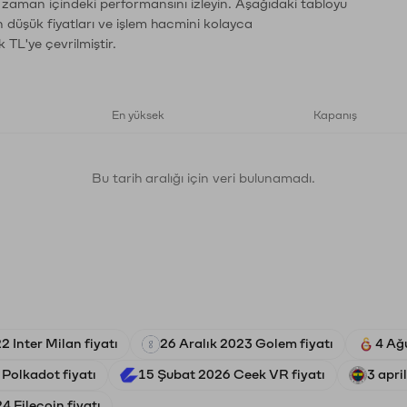
n zaman içindeki performansını izleyin. Aşağıdaki tabloyu
n düşük fiyatları ve işlem hacmini kolayca
 TL'ye çevrilmiştir.
En yüksek
Kapanış
Bu tarih aralığı için veri bulunamadı.
 Inter Milan fiyatı
26 Aralık 2023 Golem fiyatı
4 Ağ
Polkadot fiyatı
15 Şubat 2026 Ceek VR fiyatı
3 apri
4 Filecoin fiyatı