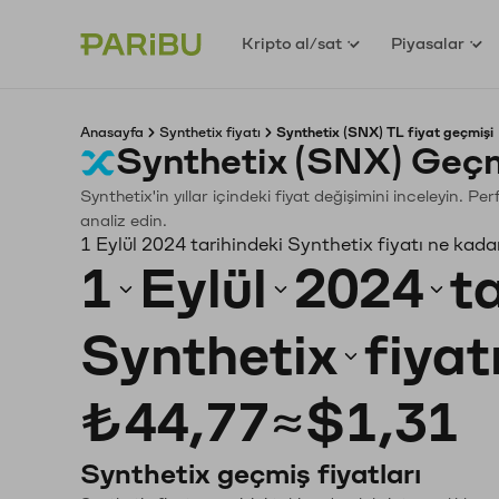
Kripto al/sat
Piyasalar
Anasayfa
Synthetix fiyatı
Synthetix (SNX) TL fiyat geçmişi
Synthetix (SNX) Geçm
Synthetix'in yıllar içindeki fiyat değişimini inceleyin. 
analiz edin.
1 Eylül 2024 tarihindeki Synthetix fiyatı ne kada
1
Eylül
2024
t
Synthetix
fiyat
₺44,77
≈
$1,31
Synthetix geçmiş fiyatları