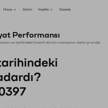
Hisse
Getiri
Keşfet
Destek
yat Performansı
rmansını ve tarihindeki önemli dönüm noktalarını daha iyi analiz
tarihindeki
kadardı?
0397