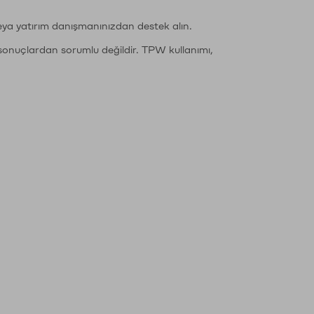
eya yatırım danışmanınızdan destek alın.
sonuçlardan sorumlu değildir. TPW kullanımı,