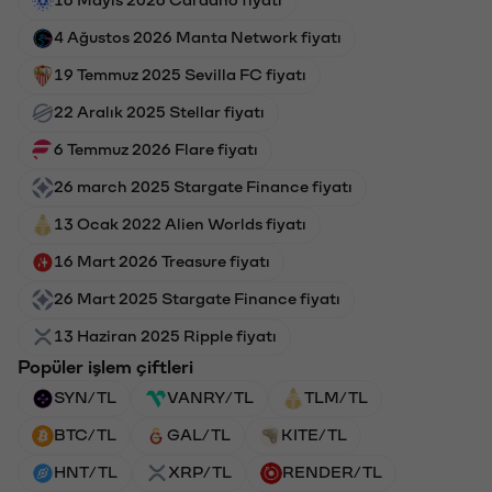
16 Mayıs 2026 Cardano fiyatı
4 Ağustos 2026 Manta Network fiyatı
19 Temmuz 2025 Sevilla FC fiyatı
22 Aralık 2025 Stellar fiyatı
6 Temmuz 2026 Flare fiyatı
26 march 2025 Stargate Finance fiyatı
13 Ocak 2022 Alien Worlds fiyatı
16 Mart 2026 Treasure fiyatı
26 Mart 2025 Stargate Finance fiyatı
13 Haziran 2025 Ripple fiyatı
Popüler işlem çiftleri
SYN/TL
VANRY/TL
TLM/TL
BTC/TL
GAL/TL
KITE/TL
HNT/TL
XRP/TL
RENDER/TL