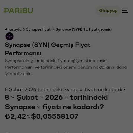
Giriş yap
Anasayfa
Synapse fiyatı
Synapse (SYN) TL fiyat geçmişi
Synapse (SYN) Geçmiş Fiyat
Performansı
Synapse'nin yıllar içindeki fiyat değişimini inceleyin.
Performansını ve tarihindeki önemli dönüm noktalarını daha
iyi analiz edin.
8 Şubat 2026 tarihindeki Synapse fiyatı ne kadardı?
8
Şubat
2026
tarihindeki
Synapse
fiyatı ne kadardı?
₺2,42
≈
$0,05558107