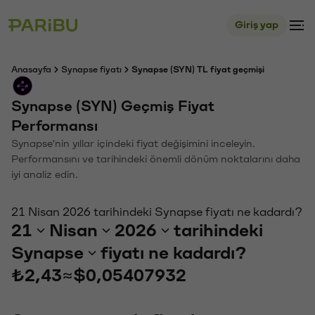
Giriş yap
Anasayfa
Synapse fiyatı
Synapse (SYN) TL fiyat geçmişi
Synapse (SYN) Geçmiş Fiyat
Performansı
Synapse'nin yıllar içindeki fiyat değişimini inceleyin.
Performansını ve tarihindeki önemli dönüm noktalarını daha
iyi analiz edin.
21 Nisan 2026 tarihindeki Synapse fiyatı ne kadardı?
21
Nisan
2026
tarihindeki
Synapse
fiyatı ne kadardı?
₺2,43
≈
$0,05407932