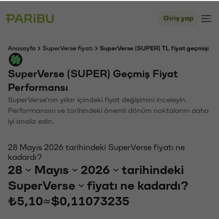
Giriş yap
Anasayfa
SuperVerse fiyatı
SuperVerse (SUPER) TL fiyat geçmişi
SuperVerse (SUPER) Geçmiş Fiyat
Performansı
SuperVerse'nin yıllar içindeki fiyat değişimini inceleyin.
Performansını ve tarihindeki önemli dönüm noktalarını daha
iyi analiz edin.
28 Mayıs 2026 tarihindeki SuperVerse fiyatı ne
kadardı?
28
Mayıs
2026
tarihindeki
SuperVerse
fiyatı ne kadardı?
₺5,10
≈
$0,11073235