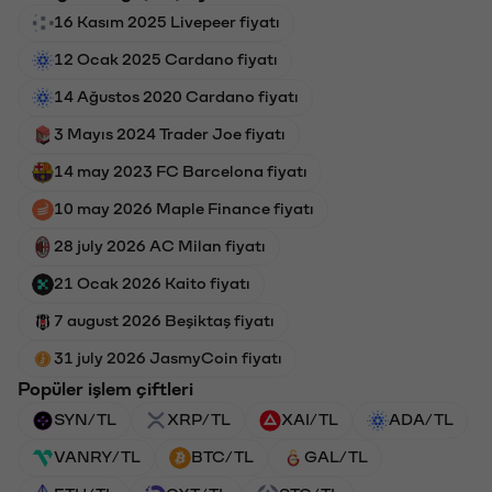
16 Kasım 2025 Livepeer fiyatı
12 Ocak 2025 Cardano fiyatı
14 Ağustos 2020 Cardano fiyatı
3 Mayıs 2024 Trader Joe fiyatı
14 may 2023 FC Barcelona fiyatı
10 may 2026 Maple Finance fiyatı
28 july 2026 AC Milan fiyatı
21 Ocak 2026 Kaito fiyatı
7 august 2026 Beşiktaş fiyatı
31 july 2026 JasmyCoin fiyatı
Popüler işlem çiftleri
SYN/TL
XRP/TL
XAI/TL
ADA/TL
VANRY/TL
BTC/TL
GAL/TL