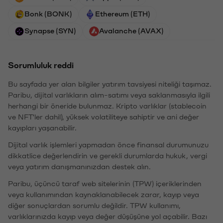
Bonk (BONK)
Ethereum (ETH)
Synapse (SYN)
Avalanche (AVAX)
Sorumluluk reddi
Bu sayfada yer alan bilgiler yatırım tavsiyesi niteliği taşımaz.
Paribu, dijital varlıkların alım-satımı veya saklanmasıyla ilgili
herhangi bir öneride bulunmaz. Kripto varlıklar (stablecoin
ve NFT'ler dahil), yüksek volatiliteye sahiptir ve ani değer
kayıpları yaşanabilir.
Dijital varlık işlemleri yapmadan önce finansal durumunuzu
dikkatlice değerlendirin ve gerekli durumlarda hukuk, vergi
veya yatırım danışmanınızdan destek alın.
Paribu, üçüncü taraf web sitelerinin (TPW) içeriklerinden
veya kullanımından kaynaklanabilecek zarar, kayıp veya
diğer sonuçlardan sorumlu değildir. TPW kullanımı,
varlıklarınızda kayıp veya değer düşüşüne yol açabilir. Bazı