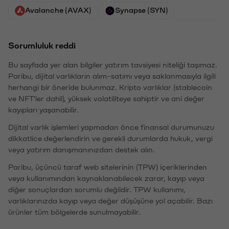
Avalanche (AVAX)
Synapse (SYN)
Sorumluluk reddi
Bu sayfada yer alan bilgiler yatırım tavsiyesi niteliği taşımaz.
Paribu, dijital varlıkların alım-satımı veya saklanmasıyla ilgili
herhangi bir öneride bulunmaz. Kripto varlıklar (stablecoin
ve NFT'ler dahil), yüksek volatiliteye sahiptir ve ani değer
kayıpları yaşanabilir.
Dijital varlık işlemleri yapmadan önce finansal durumunuzu
dikkatlice değerlendirin ve gerekli durumlarda hukuk, vergi
veya yatırım danışmanınızdan destek alın.
Paribu, üçüncü taraf web sitelerinin (TPW) içeriklerinden
veya kullanımından kaynaklanabilecek zarar, kayıp veya
diğer sonuçlardan sorumlu değildir. TPW kullanımı,
varlıklarınızda kayıp veya değer düşüşüne yol açabilir. Bazı
ürünler tüm bölgelerde sunulmayabilir.