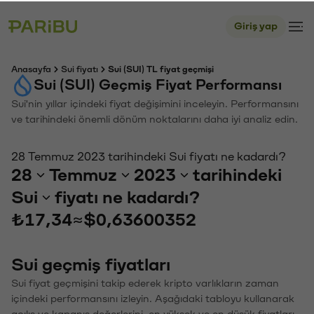
Giriş yap
Anasayfa
Sui fiyatı
Sui (SUI) TL fiyat geçmişi
Sui (SUI) Geçmiş Fiyat Performansı
Sui'nin yıllar içindeki fiyat değişimini inceleyin. Performansını
ve tarihindeki önemli dönüm noktalarını daha iyi analiz edin.
28 Temmuz 2023 tarihindeki Sui fiyatı ne kadardı?
28
Temmuz
2023
tarihindeki
Sui
fiyatı ne kadardı?
₺17,34
≈
$0,63600352
Sui geçmiş fiyatları
Sui fiyat geçmişini takip ederek kripto varlıkların zaman
içindeki performansını izleyin. Aşağıdaki tabloyu kullanarak
açılış ve kapanış değerlerini, en yüksek ve en düşük fiyatları