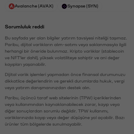
Avalanche (AVAX)
Synapse (SYN)
Sorumluluk reddi
Bu sayfada yer alan bilgiler yatırım tavsiyesi niteliği taşımaz.
Paribu, dijital varlıkların alım-satımı veya saklanmasıyla ilgili
herhangi bir öneride bulunmaz. Kripto varlıklar (stablecoin
ve NFT'ler dahil), yüksek volatiliteye sahiptir ve ani değer
kayıpları yaşanabilir.
Dijital varlık işlemleri yapmadan önce finansal durumunuzu
dikkatlice değerlendirin ve gerekli durumlarda hukuk, vergi
veya yatırım danışmanınızdan destek alın.
Paribu, üçüncü taraf web sitelerinin (TPW) içeriklerinden
veya kullanımından kaynaklanabilecek zarar, kayıp veya
diğer sonuçlardan sorumlu değildir. TPW kullanımı,
varlıklarınızda kayıp veya değer düşüşüne yol açabilir. Bazı
ürünler tüm bölgelerde sunulmayabilir.