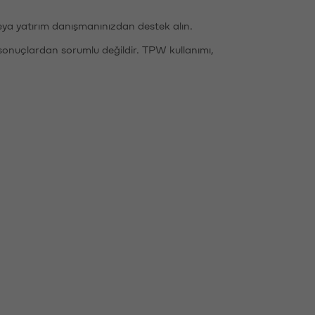
eya yatırım danışmanınızdan destek alın.
sonuçlardan sorumlu değildir. TPW kullanımı,