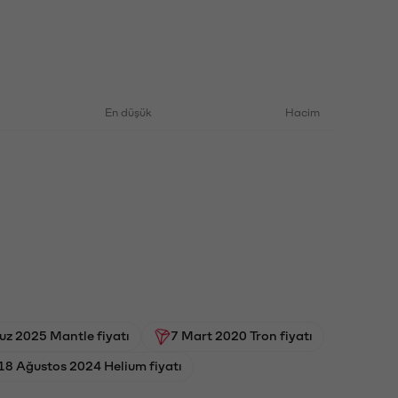
En düşük
Hacim
z 2025 Mantle fiyatı
7 Mart 2020 Tron fiyatı
18 Ağustos 2024 Helium fiyatı