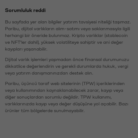
Sorumluluk reddi
Bu sayfada yer alan bilgiler yatırım tavsiyesi niteliği taşımaz.
Paribu, dijital varlıkların alım-satımı veya saklanmasıyla ilgili
herhangi bir öneride bulunmaz. Kripto varlıklar (stablecoin
ve NFT'ler dahil), yüksek volatiliteye sahiptir ve ani değer
kayıpları yaşanabilir.
Dijital varlık işlemleri yapmadan önce finansal durumunuzu
dikkatlice değerlendirin ve gerekli durumlarda hukuk, vergi
veya yatırım danışmanınızdan destek alın.
Paribu, üçüncü taraf web sitelerinin (TPW) içeriklerinden
veya kullanımından kaynaklanabilecek zarar, kayıp veya
diğer sonuçlardan sorumlu değildir. TPW kullanımı,
varlıklarınızda kayıp veya değer düşüşüne yol açabilir. Bazı
ürünler tüm bölgelerde sunulmayabilir.