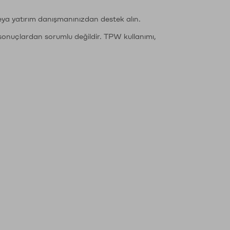
eya yatırım danışmanınızdan destek alın.
sonuçlardan sorumlu değildir. TPW kullanımı,