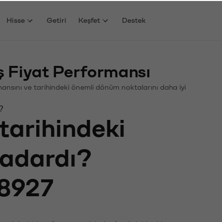
Hisse
Getiri
Keşfet
Destek
 Fiyat Performansı
ormansını ve tarihindeki önemli dönüm noktalarını daha iyi
?
tarihindeki
kadardı?
8927