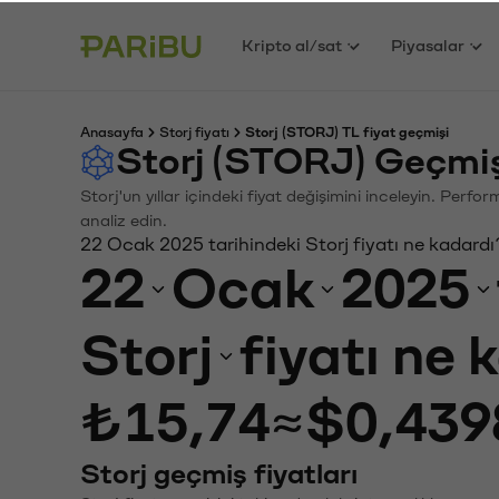
Kripto al/sat
Piyasalar
Anasayfa
Storj fiyatı
Storj (STORJ) TL fiyat geçmişi
Storj (STORJ) Geçmiş
Storj'un yıllar içindeki fiyat değişimini inceleyin. Perf
analiz edin.
22 Ocak 2025 tarihindeki Storj fiyatı ne kadardı
22
Ocak
2025
Storj
fiyatı ne 
₺15,74
≈
$0,439
Storj geçmiş fiyatları