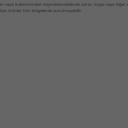
den veya kullanımından kaynaklanabilecek zarar, kayıp veya diğer 
Bazı ürünler tüm bölgelerde sunulmayabilir.