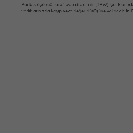
Paribu, üçüncü taraf web sitelerinin (TPW) içeriklerin
varlıklarınızda kayıp veya değer düşüşüne yol açabilir. 