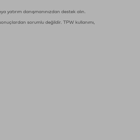
eya yatırım danışmanınızdan destek alın.
sonuçlardan sorumlu değildir. TPW kullanımı,