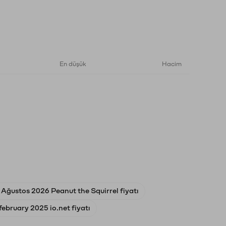
En düşük
Hacim
 Ağustos 2026 Peanut the Squirrel fiyatı
february 2025 io.net fiyatı