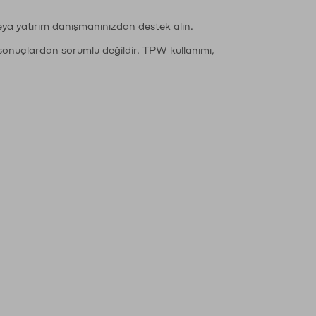
eya yatırım danışmanınızdan destek alın.
sonuçlardan sorumlu değildir. TPW kullanımı,