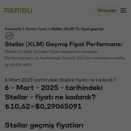
Giriş yap
Anasayfa
Stellar fiyatı
Stellar (XLM) TL fiyat geçmişi
Stellar (XLM) Geçmiş Fiyat Performansı
Stellar'ın yıllar içindeki fiyat değişimini inceleyin.
Performansını ve tarihindeki önemli dönüm noktalarını daha
iyi analiz edin.
6 Mart 2025 tarihindeki Stellar fiyatı ne kadardı?
6
Mart
2025
tarihindeki
Stellar
fiyatı ne kadardı?
₺10,62
≈
$0,29065091
Stellar geçmiş fiyatları