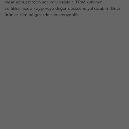
diğer sonuçlardan sorumlu değildir. TPW kullanımı,
varlıklarınızda kayıp veya değer düşüşüne yol açabilir. Bazı
ürünler tüm bölgelerde sunulmayabilir.