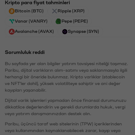
Kripto para fiyat tahminleri
Bitcoin (BTC)
Ripple (XRP)
Vanar (VANRY)
Pepe (PEPE)
Avalanche (AVAX)
Synapse (SYN)
Sorumluluk reddi
Bu sayfada yer alan bilgiler yatırım tavsiyesi niteliği taşımaz.
Paribu, dijital varlıkların alım-satımı veya saklanmasıyla ilgili
herhangi bir öneride bulunmaz. Kripto varlıklar (stablecoin
ve NFT'ler dahil), yüksek volatiliteye sahiptir ve ani değer
kayıpları yaşanabilir.
Dijital varlık işlemleri yapmadan önce finansal durumunuzu
dikkatlice değerlendirin ve gerekli durumlarda hukuk, vergi
veya yatırım danışmanınızdan destek alın.
Paribu, üçüncü taraf web sitelerinin (TPW) içeriklerinden
veya kullanımından kaynaklanabilecek zarar, kayıp veya