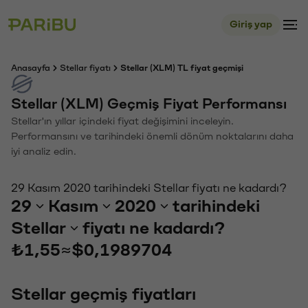
Giriş yap
Anasayfa
Stellar fiyatı
Stellar (XLM) TL fiyat geçmişi
Stellar (XLM) Geçmiş Fiyat Performansı
Stellar'ın yıllar içindeki fiyat değişimini inceleyin.
Performansını ve tarihindeki önemli dönüm noktalarını daha
iyi analiz edin.
29 Kasım 2020 tarihindeki Stellar fiyatı ne kadardı?
29
Kasım
2020
tarihindeki
Stellar
fiyatı ne kadardı?
₺1,55
≈
$0,1989704
Stellar geçmiş fiyatları