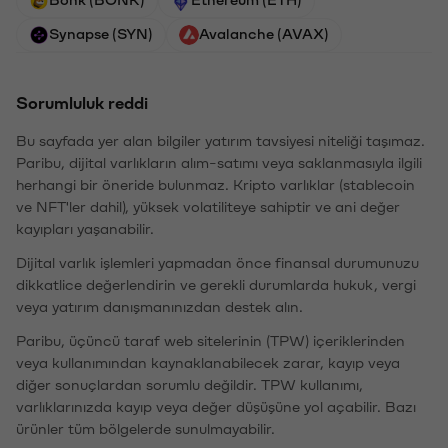
Synapse (SYN)
Avalanche (AVAX)
Sorumluluk reddi
Bu sayfada yer alan bilgiler yatırım tavsiyesi niteliği taşımaz.
Paribu, dijital varlıkların alım-satımı veya saklanmasıyla ilgili
herhangi bir öneride bulunmaz. Kripto varlıklar (stablecoin
ve NFT'ler dahil), yüksek volatiliteye sahiptir ve ani değer
kayıpları yaşanabilir.
Dijital varlık işlemleri yapmadan önce finansal durumunuzu
dikkatlice değerlendirin ve gerekli durumlarda hukuk, vergi
veya yatırım danışmanınızdan destek alın.
Paribu, üçüncü taraf web sitelerinin (TPW) içeriklerinden
veya kullanımından kaynaklanabilecek zarar, kayıp veya
diğer sonuçlardan sorumlu değildir. TPW kullanımı,
varlıklarınızda kayıp veya değer düşüşüne yol açabilir. Bazı
ürünler tüm bölgelerde sunulmayabilir.