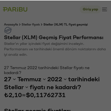
Giriş yap
Anasayfa
Stellar fiyatı
Stellar (XLM) TL fiyat geçmişi
Stellar (XLM) Geçmiş Fiyat Performansı
Stellar'ın yıllar içindeki fiyat değişimini inceleyin.
Performansını ve tarihindeki önemli dönüm noktalarını daha
iyi analiz edin.
27 Temmuz 2022 tarihindeki Stellar fiyatı ne
kadardı?
27
Temmuz
2022
tarihindeki
Stellar
fiyatı ne kadardı?
₺2,10
≈
$0,11762731
Stellar geçmiş fiyatları