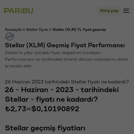
Giriş yap
Anasayfa
Stellar fiyatı
Stellar (XLM) TL fiyat geçmişi
Stellar (XLM) Geçmiş Fiyat Performansı
Stellar'ın yıllar içindeki fiyat değişimini inceleyin.
Performansını ve tarihindeki önemli dönüm noktalarını daha
iyi analiz edin.
26 Haziran 2023 tarihindeki Stellar fiyatı ne kadardı?
26
Haziran
2023
tarihindeki
Stellar
fiyatı ne kadardı?
₺2,73
≈
$0,10190892
Stellar geçmiş fiyatları