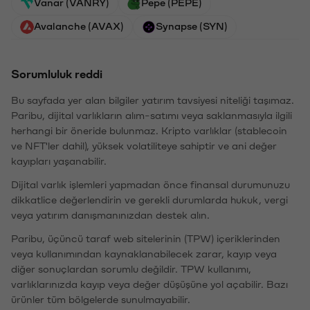
Vanar (VANRY)
Pepe (PEPE)
Avalanche (AVAX)
Synapse (SYN)
Sorumluluk reddi
Bu sayfada yer alan bilgiler yatırım tavsiyesi niteliği taşımaz.
Paribu, dijital varlıkların alım-satımı veya saklanmasıyla ilgili
herhangi bir öneride bulunmaz. Kripto varlıklar (stablecoin
ve NFT'ler dahil), yüksek volatiliteye sahiptir ve ani değer
kayıpları yaşanabilir.
Dijital varlık işlemleri yapmadan önce finansal durumunuzu
dikkatlice değerlendirin ve gerekli durumlarda hukuk, vergi
veya yatırım danışmanınızdan destek alın.
Paribu, üçüncü taraf web sitelerinin (TPW) içeriklerinden
veya kullanımından kaynaklanabilecek zarar, kayıp veya
diğer sonuçlardan sorumlu değildir. TPW kullanımı,
varlıklarınızda kayıp veya değer düşüşüne yol açabilir. Bazı
ürünler tüm bölgelerde sunulmayabilir.