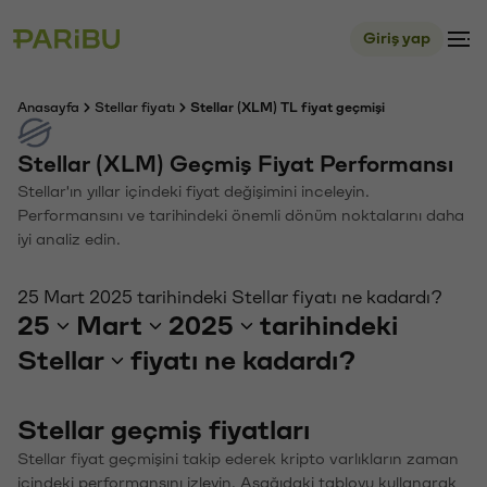
Giriş yap
Anasayfa
Stellar fiyatı
Stellar (XLM) TL fiyat geçmişi
Stellar (XLM) Geçmiş Fiyat Performansı
Stellar'ın yıllar içindeki fiyat değişimini inceleyin.
Performansını ve tarihindeki önemli dönüm noktalarını daha
iyi analiz edin.
25 Mart 2025 tarihindeki Stellar fiyatı ne kadardı?
25
Mart
2025
tarihindeki
Stellar
fiyatı ne kadardı?
Stellar geçmiş fiyatları
Stellar fiyat geçmişini takip ederek kripto varlıkların zaman
içindeki performansını izleyin. Aşağıdaki tabloyu kullanarak