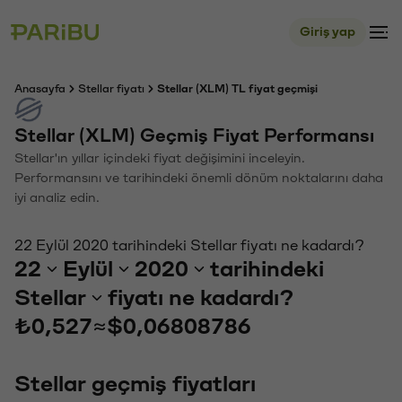
Giriş yap
Anasayfa
Stellar fiyatı
Stellar (XLM) TL fiyat geçmişi
Stellar (XLM) Geçmiş Fiyat Performansı
Stellar'ın yıllar içindeki fiyat değişimini inceleyin.
Performansını ve tarihindeki önemli dönüm noktalarını daha
iyi analiz edin.
22 Eylül 2020 tarihindeki Stellar fiyatı ne kadardı?
22
Eylül
2020
tarihindeki
Stellar
fiyatı ne kadardı?
₺0,527
≈
$0,06808786
Stellar geçmiş fiyatları