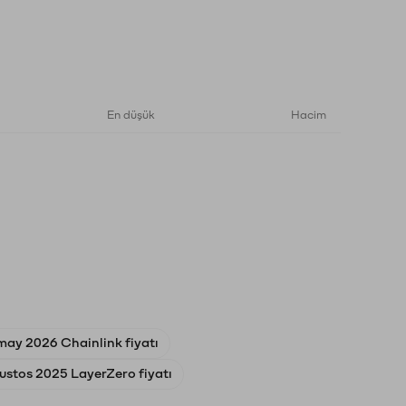
En düşük
Hacim
may 2026 Chainlink fiyatı
ustos 2025 LayerZero fiyatı