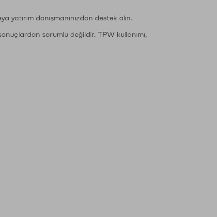
eya yatırım danışmanınızdan destek alın.
sonuçlardan sorumlu değildir. TPW kullanımı,