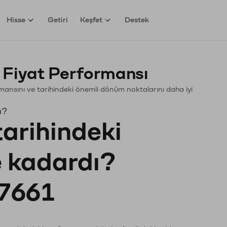
Hisse
Getiri
Keşfet
Destek
 Fiyat Performansı
formansını ve tarihindeki önemli dönüm noktalarını daha iyi
ı?
tarihindeki
e kadardı?
7661